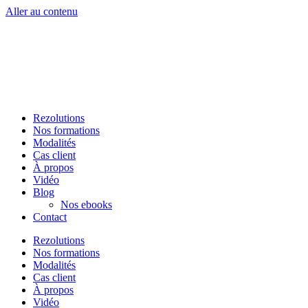
Aller au contenu
Rezolutions
Nos formations
Modalités
Cas client
À propos
Vidéo
Blog
Nos ebooks
Contact
Rezolutions
Nos formations
Modalités
Cas client
À propos
Vidéo