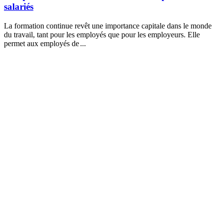
salariés
La formation continue revêt une importance capitale dans le monde
du travail, tant pour les employés que pour les employeurs. Elle
permet aux employés de