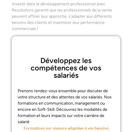
Investir dans le développement professionnel avec
Rezolutions garantit que les professionnels de la vente
peuvent affiner leur approche, s’adapter aux différents
besoins des clients et maximiser leur performance
commerciale !
Développez les
compétences de vos
salariés
Prenons rendez-vous ensemble pour discuter de
votre structure et des attentes de vos salariés. Nos
formations en communication, management ou
encore en Soft-Skill. Découvrez les modalités de
formation et leurs impacts sur votre carrière de
salarié
Formations sur-mesure adaptées à vos besoins