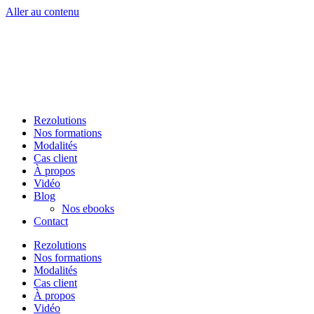
Aller au contenu
Rezolutions
Nos formations
Modalités
Cas client
À propos
Vidéo
Blog
Nos ebooks
Contact
Rezolutions
Nos formations
Modalités
Cas client
À propos
Vidéo