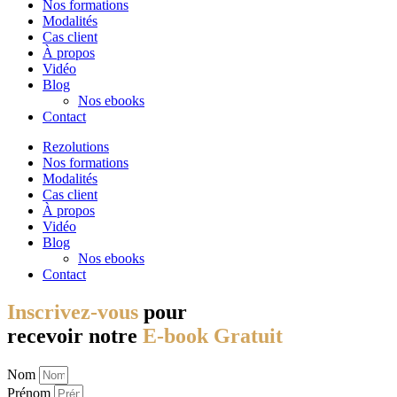
Nos formations
Modalités
Cas client
À propos
Vidéo
Blog
Nos ebooks
Contact
Rezolutions
Nos formations
Modalités
Cas client
À propos
Vidéo
Blog
Nos ebooks
Contact
Inscrivez-vous
pour
recevoir notre
E-book Gratuit
Nom
Prénom