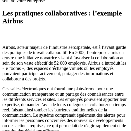
sein de votre entreprise.
Les pratiques collaboratives : l’exemple
Airbus
Airbus, acteur majeur de l’industrie aérospatiale, est à l’avant-garde
des pratiques de travail collaboratif. En 2002, l’entreprise a mis en
œuvre une initiative novatrice visant à favoriser la collaboration au
sein de son vaste effectif de 52 000 employés. Airbus a introduit les
« e-rooms », des espaces d’échange virtuels où les employés
pouvaient participer activement, partager des informations et
collaborer à des projets.
Ces salles électroniques ont fourni une plate-forme pour une
communication transparente et un partage des connaissances entre
les différents services et sites. Les employés pouvaient apporter leur
expertise, demander l’avis de leurs collègues et collaborer en temps
réel, faisant ainsi tomber les barrières traditionnelles de la
communication. Le système comprenait également des alertes pour
informer les personnes concernées des nouveaux développements
ou des actions requises, ce qui permettait de réagir rapidement et de
prendre des décisions efficaces.