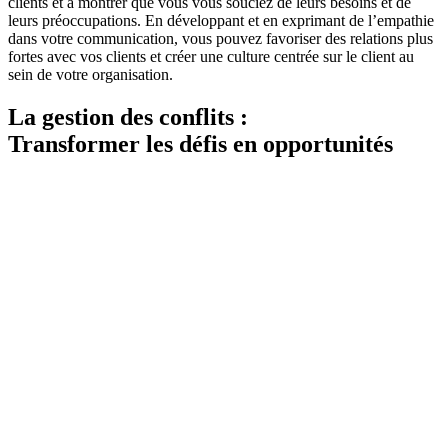
clients et à montrer que vous vous souciez de leurs besoins et de
leurs préoccupations. En développant et en exprimant de l’empathie
dans votre communication, vous pouvez favoriser des relations plus
fortes avec vos clients et créer une culture centrée sur le client au
sein de votre organisation.
La gestion des conflits :
Transformer les défis en opportunités