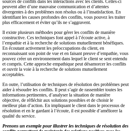
sources de conflits dans les interactions avec les clients. Celles-ci
peuvent aller d’une mauvaise communication et d’attentes
divergentes à des problèmes non résolus ou à l’insatisfaction. En
identifiant les causes profondes des conflits, vous pouvez les traiter
plus efficacement et éviter qu’ils ne s’aggravent.
Il existe plusieurs méthodes pour gérer les conflits de manière
constructive. Ces techniques font appel à l’écoute active, à
l’empathie et à la recherche de solutions mutuellement bénéfiques.
En écoutant activement les préoccupations du client, en
reconnaissant son point de vue et en faisant preuve d’empathie, vous
pouvez créer un environnement dans lequel le client se sent entendu
et compris. Cette approche empathique peut désamorcer les conflits
et ouvrir la voie à la recherche de solutions mutuellement
acceptables.
En outre, l’utilisation de techniques de résolution des problèmes peut
aider à résoudre les conflits. Il peut s’agir de rassembler toutes les
informations pertinentes, d’analyser la situation de manière
objective, de réfléchir aux solutions possibles et de choisir le
meilleur plan d’action. En impliquant le client dans le processus de
résolution et en le gardant à l’écoute, il est possible d’améliorer la
qualité du service.
Prenons un exemple pour illustrer les techniques de résolution des