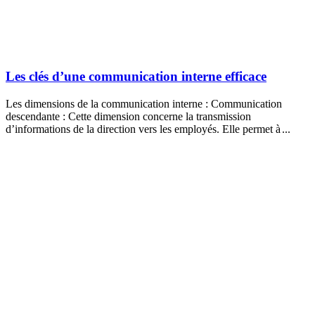
Les clés d’une communication interne efficace
Les dimensions de la communication interne : Communication
descendante : Cette dimension concerne la transmission
d’informations de la direction vers les employés. Elle permet à