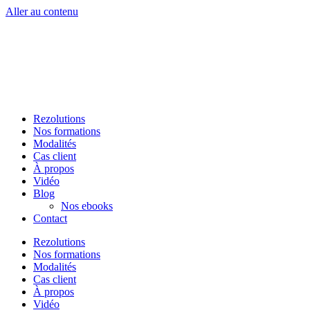
Aller au contenu
Rezolutions
Nos formations
Modalités
Cas client
À propos
Vidéo
Blog
Nos ebooks
Contact
Rezolutions
Nos formations
Modalités
Cas client
À propos
Vidéo