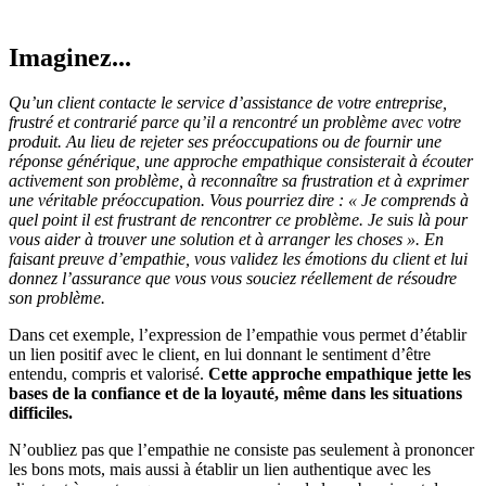
Imaginez...
Qu’un client contacte le service d’assistance de votre entreprise,
frustré et contrarié parce qu’il a rencontré un problème avec votre
produit. Au lieu de rejeter ses préoccupations ou de fournir une
réponse générique, une approche empathique consisterait à écouter
activement son problème, à reconnaître sa frustration et à exprimer
une véritable préoccupation. Vous pourriez dire : « Je comprends à
quel point il est frustrant de rencontrer ce problème. Je suis là pour
vous aider à trouver une solution et à arranger les choses ». En
faisant preuve d’empathie, vous validez les émotions du client et lui
donnez l’assurance que vous vous souciez réellement de résoudre
son problème.
Dans cet exemple, l’expression de l’empathie vous permet d’établir
un lien positif avec le client, en lui donnant le sentiment d’être
entendu, compris et valorisé.
Cette approche empathique jette les
bases de la confiance et de la loyauté, même dans les situations
difficiles.
N’oubliez pas que l’empathie ne consiste pas seulement à prononcer
les bons mots, mais aussi à établir un lien authentique avec les