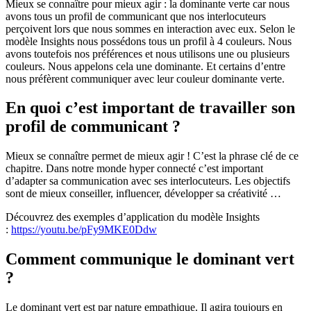
Mieux se connaître pour mieux agir : la dominante verte car nous
avons tous un profil de communicant que nos interlocuteurs
perçoivent lors que nous sommes en interaction avec eux. Selon le
modèle Insights nous possédons tous un profil à 4 couleurs. Nous
avons toutefois nos préférences et nous utilisons une ou plusieurs
couleurs. Nous appelons cela une dominante. Et certains d’entre
nous préfèrent communiquer avec leur couleur dominante verte.
En quoi c’est important de travailler son
profil de communicant ?
Mieux se connaître permet de mieux agir ! C’est la phrase clé de ce
chapitre. Dans notre monde hyper connecté c’est important
d’adapter sa communication avec ses interlocuteurs. Les objectifs
sont de mieux conseiller, influencer, développer sa créativité …
Découvrez des exemples d’application du modèle Insights
:
https://youtu.be/pFy9MKE0Ddw
Comment communique le dominant vert
?
Le dominant vert est par nature empathique. Il agira toujours en