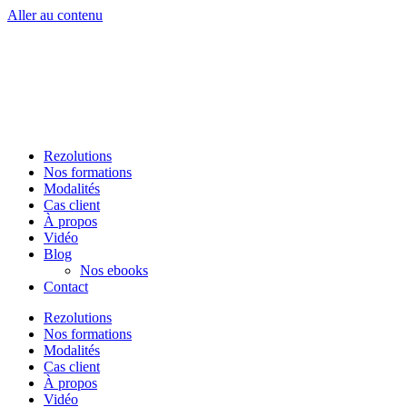
Aller au contenu
Rezolutions
Nos formations
Modalités
Cas client
À propos
Vidéo
Blog
Nos ebooks
Contact
Rezolutions
Nos formations
Modalités
Cas client
À propos
Vidéo