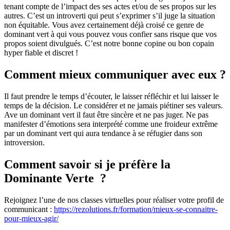
tenant compte de l’impact des ses actes et/ou de ses propos sur les
autres. C’est un introverti qui peut s’exprimer s’il juge la situation
non équitable. Vous avez certainement déjà croisé ce genre de
dominant vert à qui vous pouvez vous confier sans risque que vos
propos soient divulgués. C’est notre bonne copine ou bon copain
hyper fiable et discret !
Comment mieux communiquer avec eux ?
Il faut prendre le temps d’écouter, le laisser réfléchir et lui laisser le
temps de la décision. Le considérer et ne jamais piétiner ses valeurs.
Ave un dominant vert il faut être sincère et ne pas juger. Ne pas
manifester d’émotions sera interprété comme une froideur extrême
par un dominant vert qui aura tendance à se réfugier dans son
introversion.
Comment savoir si je préfère la
Dominante Verte ?
Rejoignez l’une de nos classes virtuelles pour réaliser votre profil de
communicant :
https://rezolutions.fr/formation/mieux-se-connaitre-
pour-mieux-agir/