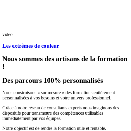
video
Les extrêmes de couleur
Nous sommes des artisans de la formation
!
Des parcours 100% personnalisés
Nous construisons « sur mesure » des formations entièrement
personnalisées à vos besoins et votre univers professionnel.
Grâce à notre réseau de consultants experts nous imaginons des
dispositifs pour transmettre des compétences utilisables
immédiatement par vos équipes.
Notre objectif est de rendre la formation utile et rentable.