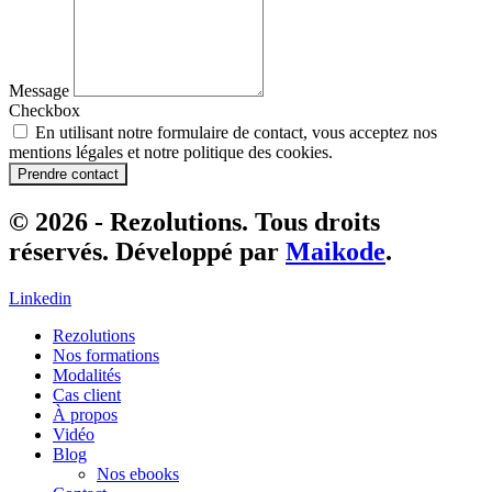
Message
Checkbox
En utilisant notre formulaire de contact, vous acceptez nos
mentions légales et notre politique des cookies.
Prendre contact
© 2026 - Rezolutions. Tous droits
réservés. Développé par
Maikode
.
Linkedin
Rezolutions
Nos formations
Modalités
Cas client
À propos
Vidéo
Blog
Nos ebooks