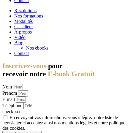
Contact
Rezolutions
Nos formations
Modalités
Cas client
À propos
Vidéo
Blog
Nos ebooks
Contact
Inscrivez-vous
pour
recevoir notre
E-book Gratuit
Nom
Prénom
E-mail
Téléphone
checkbox
En envoyant vos informations, vous intégrez notre liste de
newsletter et acceptez ainsi nos mentions légales et notre politique
des cookies.