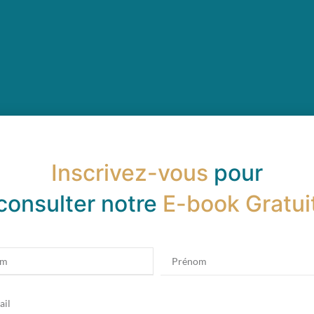
Inscrivez-vous
pour
consulter notre
E-book Gratui